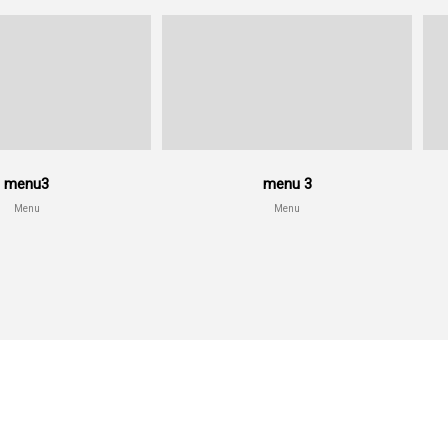
menu3
menu 3
Menu
Menu