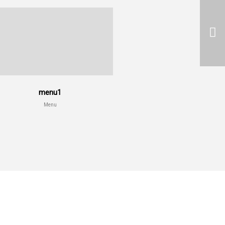
menu1
Menu