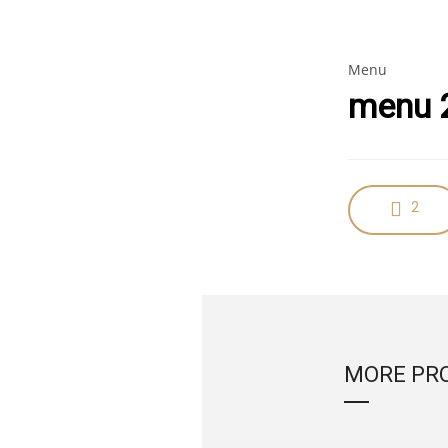
Menu
menu 
2
MORE PR